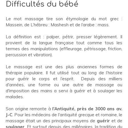
Difficultés du bébé
Le mot massage tire son étymologie du mot grec :
Massein, de L’hébreu : Mashesh et de l’arabe : mass.
La définition est : palper, pétrir, presser légèrement. Il
provient de la langue française tout comme tous les
termes des manipulations (effleurage, pétrissage, friction,
percussion et vibration).
Le massage est une des plus anciennes formes de
thérapie populaire. Il fut utilisé tout au long de l’histoire
pour guérir le corps et l’esprit. Depuis des milliers
d'années, une forme ou une autre de massage ou
d'imposition des mains a servi à guérir et à soulager les
malades.
Son origine remonte à
l’Antiquité, près de 3000 ans av.
J-C
. Pour les médecins de l'antiquité grecque et romaine, le
massage était un des principaux moyens de
guérir
et de
soulager
. Et surtout depuis des millénaires, la tradition du