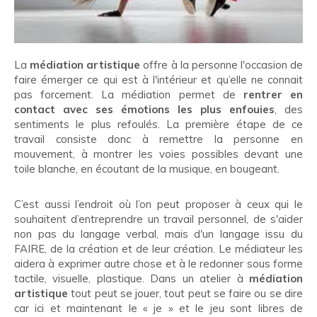
La
médiation artistique
offre à la personne l'occasion de
faire émerger ce qui est à l'intérieur et qu’elle ne connait
pas forcement. La médiation permet de
rentrer en
contact avec ses émotions les plus enfouies
, des
sentiments le plus refoulés. La première étape de ce
travail consiste donc à remettre la personne en
mouvement, à montrer les voies possibles devant une
toile blanche, en écoutant de la musique, en bougeant.
C’est aussi l’endroit où l’on peut proposer à ceux qui le
souhaitent d’entreprendre un travail personnel, de s'aider
non pas du langage verbal, mais d'un langage issu du
FAIRE, de la création et de leur création. Le médiateur les
aidera à exprimer autre chose et à le redonner sous forme
tactile, visuelle, plastique. Dans un atelier à
médiation
artistique
tout peut se jouer, tout peut se faire ou se dire
car ici et maintenant le « je » et le jeu sont libres de