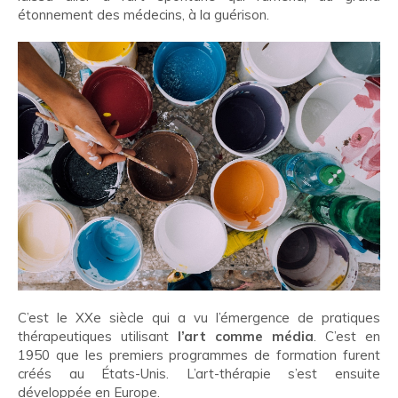
étonnement des médecins, à la guérison.
C’est le XXe siècle qui a vu l’émergence de pratiques
thérapeutiques utilisant
l’art comme média
. C’est en
1950 que les premiers programmes de formation furent
créés au États-Unis. L’art-thérapie s’est ensuite
développée en Europe.