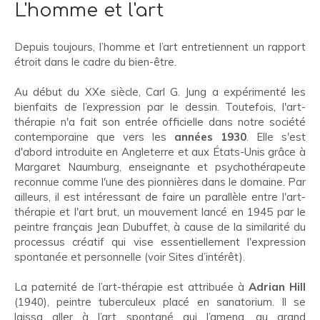
L'homme et l'art
Depuis toujours, l’homme et l’art entretiennent un rapport
étroit dans le cadre du bien-être.
Au début du XXe siècle, Carl G. Jung a expérimenté les
bienfaits de l’expression par le dessin. Toutefois, l'art-
thérapie n'a fait son entrée officielle dans notre société
contemporaine que vers les
années 1930
. Elle s'est
d'abord introduite en Angleterre et aux États-Unis grâce à
Margaret Naumburg, enseignante et psychothérapeute
reconnue comme l'une des pionnières dans le domaine. Par
ailleurs, il est intéressant de faire un parallèle entre l'art-
thérapie et l'art brut, un mouvement lancé en 1945 par le
peintre français Jean Dubuffet, à cause de la similarité du
processus créatif qui vise essentiellement l'expression
spontanée et personnelle (voir Sites d’intérêt).
La paternité de l’art-thérapie est attribuée à
Adrian Hill
(1940), peintre tuberculeux placé en sanatorium. Il se
laissa aller à l’art spontané qui l’amena, au grand