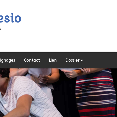
esio
y
ignages
Contact
Lien
Dossier