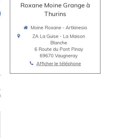
Roxane Moine Grange à
Thurins
Moine Roxane - Artkinesio
ZA La Guise - La Maison
Blanche
6 Route du Pont Pinay
69670
Vaugneray
Afficher le téléphone
,
-
u