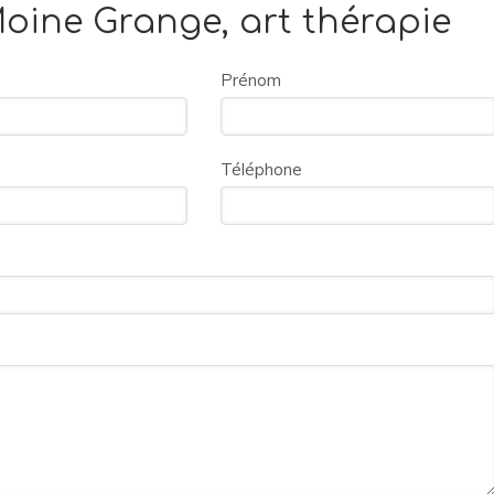
oine Grange, art thérapie
Prénom
Téléphone