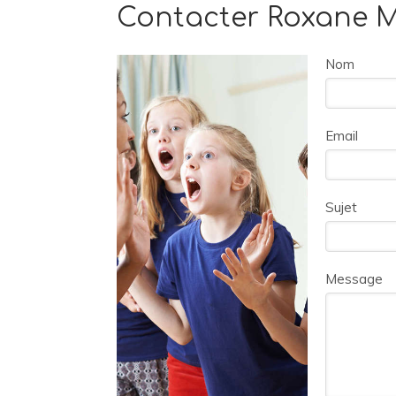
Contacter Roxane M
Nom
Email
Sujet
Message