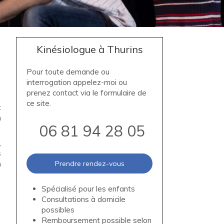
Kinésiologue à Thurins
Pour toute demande ou
interrogation appelez-moi ou
prenez contact via le formulaire de
ce site.
t
n
06 81 94 28 05
,
s
n
Prendre rendez-vous
Spécialisé pour les enfants
Consultations à domicile
possibles
Remboursement possible selon