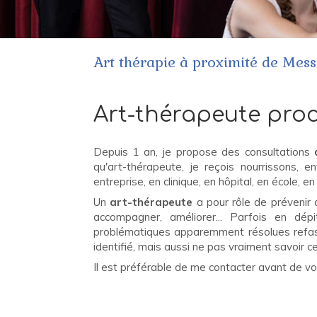
Art thérapie à proximité de Mes
Art-thérapeute pro
Depuis 1 an, je propose des consultations
d
qu'art-thérapeute, je reçois nourrissons, 
entreprise, en clinique, en hôpital, en école,
Un
art-thérapeute
a pour rôle de prévenir q
accompagner, améliorer... Parfois en dépi
problématiques apparemment résolues refas
identifié, mais aussi ne pas vraiment savoir c
Il est préférable de me contacter avant de vo