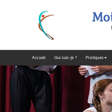
Moi
Accueil
Qui suis-je ?
Pratiques