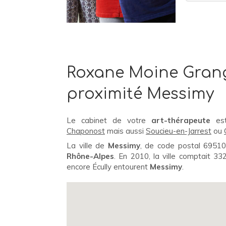
Roxane Moine Grang
proximité Messimy
Le cabinet de votre
art-thérapeute
est
Chaponost
mais aussi
Soucieu-en-Jarrest
ou
La ville de
Messimy
, de code postal 6951
Rhône-Alpes
. En 2010, la ville comptait 332
encore Écully entourent
Messimy
.