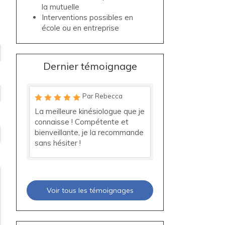
la mutuelle
Interventions possibles en
école ou en entreprise
Dernier témoignage
Par Rebecca
La meilleure kinésiologue que je
connaisse ! Compétente et
bienveillante, je la recommande
sans hésiter !
Voir tous les témoignages