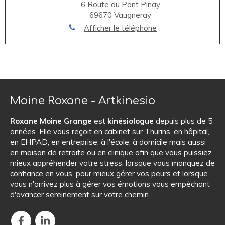
6 Route du Pont Pinay
69670
Vaugneray
Afficher le téléphone
Moine Roxane - Artkinesio
Roxane Moine Grange
est
kinésiologue
depuis plus de 5
années. Elle vous reçoit en cabinet sur Thurins, en hôpital,
en EHPAD, en entreprise, à l'école, à domicile mais aussi
en maison de retraite ou en clinique afin que vous puissiez
mieux appréhender votre stress, lorsque vous manquez de
confiance en vous, pour mieux gérer vos peurs et lorsque
vous n'arrivez plus à gérer vos émotions vous empêchant
d'avancer sereinement sur votre chemin.