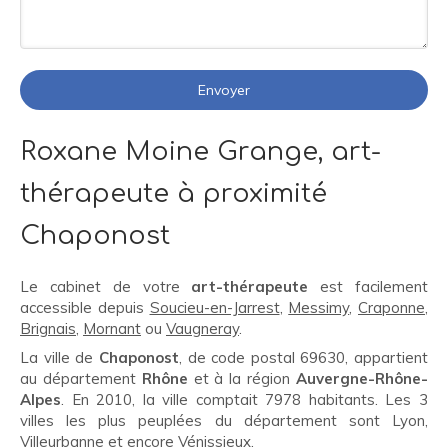
Envoyer
Roxane Moine Grange, art-
thérapeute à proximité
Chaponost
Le cabinet de votre
art-thérapeute
est facilement
accessible depuis
Soucieu-en-Jarrest
,
Messimy
,
Craponne
,
Brignais
,
Mornant
ou
Vaugneray
.
La ville de
Chaponost
, de code postal 69630, appartient
au département
Rhône
et à la région
Auvergne-Rhône-
Alpes
. En 2010, la ville comptait 7978 habitants. Les 3
villes les plus peuplées du département sont Lyon,
Villeurbanne et encore Vénissieux.