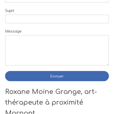
Sujet
Message
Envoyer
Roxane Moine Grange, art-
thérapeute à proximité
Mornant