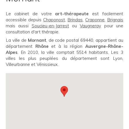
Le cabinet de votre
art-thérapeute
est facilement
accessible depuis
Chaponost
,
Brindas
,
Craponne
,
Brignais
mais aussi
Soucieu-en-Jarrest
ou
Vaugneray
pour une
consultation d'art thérapie.
La ville de
Mornant
, de code postal 69440, appartient au
département
Rhône
et à la région
Auvergne-Rhône-
Alpes
. En 2010, la ville comptait 5514 habitants. Les 3
villes les plus peuplées du département sont Lyon,
Villeurbanne et Vénissieux.