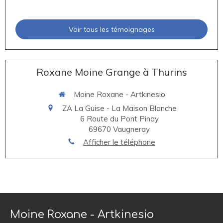
Voir tous les témoignages
Roxane Moine Grange à Thurins
Moine Roxane - Artkinesio
ZA La Guise - La Maison Blanche
6 Route du Pont Pinay
69670
Vaugneray
Afficher le téléphone
Moine Roxane - Artkinesio