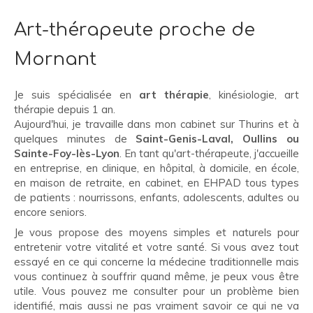
Art-thérapeute proche de
Mornant
Je suis spécialisée en
art thérapie
, kinésiologie, art
thérapie depuis 1 an.
Aujourd'hui, je travaille dans mon cabinet sur Thurins et à
quelques minutes de
Saint-Genis-Laval, Oullins ou
Sainte-Foy-lès-Lyon
. En tant qu'art-thérapeute, j'accueille
en entreprise, en clinique, en hôpital, à domicile, en école,
en maison de retraite, en cabinet, en EHPAD tous types
de patients : nourrissons, enfants, adolescents, adultes ou
encore seniors.
Je vous propose des moyens simples et naturels pour
entretenir votre vitalité et votre santé. Si vous avez tout
essayé en ce qui concerne la médecine traditionnelle mais
vous continuez à souffrir quand même, je peux vous être
utile. Vous pouvez me consulter pour un problème bien
identifié, mais aussi ne pas vraiment savoir ce qui ne va